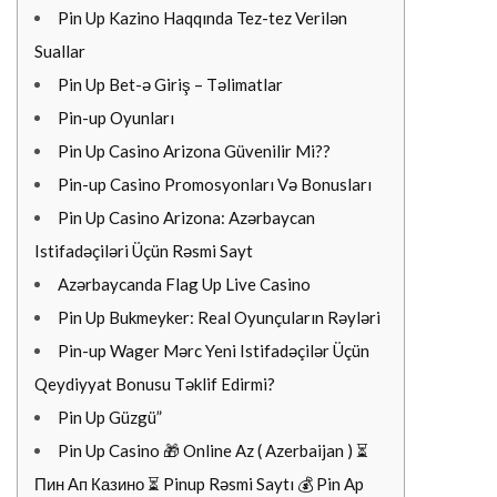
Pin Up Kazino Haqqında Tez-tez Verilən
Suallar
Pin Up Bet-ə Giriş – Təlimatlar
Pin-up Oyunları
Pin Up Casino Arizona Güvenilir Mi??
Pin-up Casino Promosyonları Və Bonusları
Pin Up Casino Arizona: Azərbaycan
Istifadəçiləri Üçün Rəsmi Sayt
Azərbaycanda Flag Up Live Casino
Pin Up Bukmeyker: Real Oyunçuların Rəyləri
Pin-up Wager Mərc Yeni Istifadəçilər Üçün
Qeydiyyat Bonusu Təklif Edirmi?
Pin Up Güzgü”
Pin Up Casino 🎁 Online Az ( Azerbaijan ) ⏳
Пин Ап Казино ⏳ Pinup Rəsmi Saytı 💰 Pin Ap