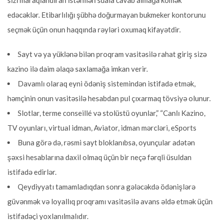
edəcəklər. Etibarlılığı şübhə doğurmayan bukmeker kontorunu
seçmək üçün onun haqqında rəyləri oxumaq kifayətdir.
Sayt və ya yüklənə bilən proqram vasitəsilə rahat giriş sizə
kazino ilə daim əlaqə saxlamağa imkan verir.
Davamlı olaraq eyni ödəniş sistemindən istifadə etmək,
həmçinin onun vasitəsilə hesabdan pul çıxarmaq tövsiyə olunur.
Slotlar, terme conseillé və stolüstü oyunlar,” “Canlı Kazino,
TV oyunları, virtual idman, Aviator, idman mərcləri, eSports
Buna görə də, rəsmi sayt bloklanıbsa, oyunçular adətən
şəxsi hesablarına daxil olmaq üçün bir neçə fərqli üsuldan
istifadə edirlər.
Qeydiyyatı tamamladıqdan sonra gələcəkdə ödənişlərə
güvənmək və loyallıq proqramı vasitəsilə avans əldə etmək üçün
istifadəçi yoxlanılmalıdır.