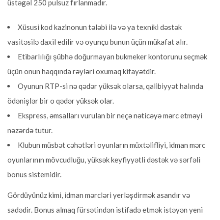
üstəgəl 250 pulsuz fırlanmadır.
Xüsusi kod kazinonun tələbi ilə və ya texniki dəstək
vasitəsilə daxil edilir və oyunçu bunun üçün mükafat alır.
Etibarlılığı şübhə doğurmayan bukmeker kontorunu seçmək
üçün onun haqqında rəyləri oxumaq kifayətdir.
Oyunun RTP-si nə qədər yüksək olarsa, qalibiyyət halında
ödənişlər bir o qədər yüksək olar.
Ekspress, əmsalları vurulan bir neçə nəticəyə mərc etməyi
nəzərdə tutur.
Klubun müsbət cəhətləri oyunların müxtəlifliyi, idman mərc
oyunlarının mövcudluğu, yüksək keyfiyyətli dəstək və sərfəli
bonus sistemidir.
Gördüyünüz kimi, idman mərcləri yerləşdirmək asandır və
sadədir. Bonus almaq fürsətindən istifadə etmək istəyən yeni