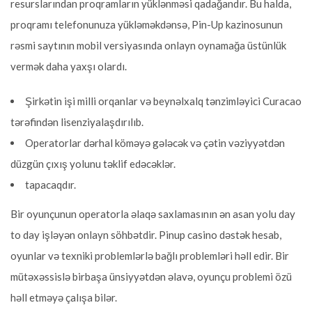
resurslarından proqramların yüklənməsi qadağandır. Bu halda,
proqramı telefonunuza yükləməkdənsə, Pin-Up kazinosunun
rəsmi saytının mobil versiyasında onlayn oynamağa üstünlük
vermək daha yaxşı olardı.
Şirkətin işi milli orqanlar və beynəlxalq tənzimləyici Curacao
tərəfindən lisenziyalaşdırılıb.
Operatorlar dərhal köməyə gələcək və çətin vəziyyətdən
düzgün çıxış yolunu təklif edəcəklər.
tapacaqdır.
Bir oyunçunun operatorla əlaqə saxlamasının ən asan yolu day
to day işləyən onlayn söhbətdir. Pinup casino dəstək hesab,
oyunlar və texniki problemlərlə bağlı problemləri həll edir. Bir
mütəxəssislə birbaşa ünsiyyətdən əlavə, oyunçu problemi özü
həll etməyə çalışa bilər.