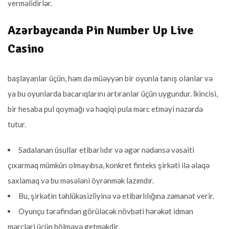
verməlidirlər.
Azərbaycanda Pin Number Up Live
Casino
başlayanlar üçün, həm də müəyyən bir oyunla tanış olanlar və
ya bu oyunlarda bacarıqlarını artıranlar üçün uygundur. İkincisi,
bir hesaba pul qoymağı və həqiqi pula mərc etməyi nəzərdə
tutur.
Sadalanan üsullar etibarlıdır və əgər nədənsə vəsaiti
çıxarmaq mümkün olmayıbsa, konkret finteks şirkəti ilə əlaqə
saxlamaq və bu məsələni öyrənmək lazımdır.
Bu, şirkətin təhlükəsizliyinə və etibarlılığına zəmanət verir.
Oyunçu tərəfindən görüləcək növbəti hərəkət idman
mərcləri üçün bölməyə getməkdir.