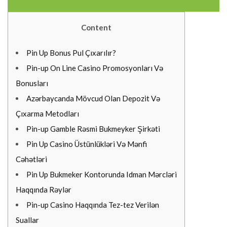
Content
Pin Up Bonus Pul Çıxarılır?
Pin-up On Line Casino Promosyonları Və
Bonusları
Azərbaycanda Mövcud Olan Depozit Və
Çıxarma Metodları
Pin-up Gamble Rəsmi Bukmeyker Şirkəti
Pin Up Casino Üstünlükləri Və Mənfi
Cəhətləri
Pin Up Bukmeker Kontorunda Idman Mərcləri
Haqqında Rəylər
Pin-up Casino Haqqında Tez-tez Verilən
Suallar