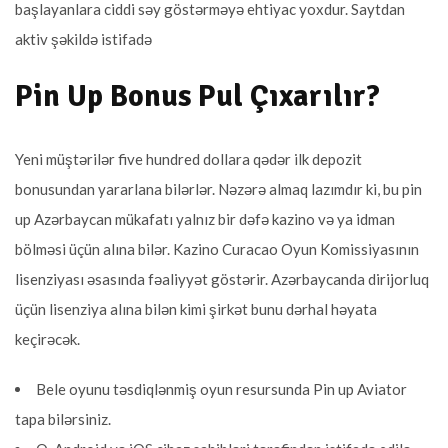
başlayanlara ciddi səy göstərməyə ehtiyac yoxdur. Saytdan
aktiv şəkildə istifadə
Pin Up Bonus Pul Çıxarılır?
Yeni müştərilər five hundred dollara qədər ilk depozit
bonusundan yararlana bilərlər. Nəzərə almaq lazımdır ki, bu pin
up Azərbaycan mükafatı yalnız bir dəfə kazino və ya idman
bölməsi üçün alına bilər. Kazino Curacao Oyun Komissiyasının
lisenziyası əsasında fəaliyyət göstərir. Azərbaycanda dirijorluq
üçün lisenziya alına bilən kimi şirkət bunu dərhal həyata
keçirəcək.
Bele oyunu təsdiqlənmiş oyun resursunda Pin up Aviator
tapa bilərsiniz.