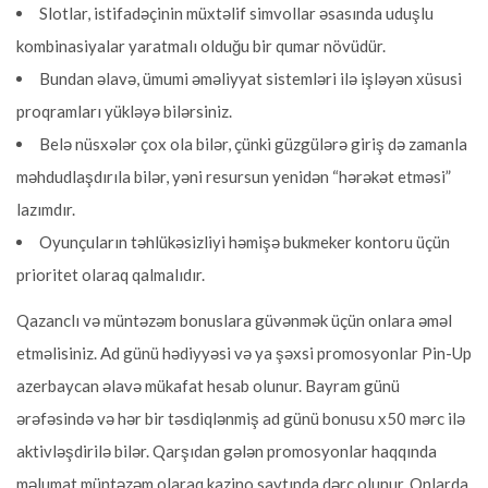
Slotlar, istifadəçinin müxtəlif simvollar əsasında uduşlu
kombinasiyalar yaratmalı olduğu bir qumar növüdür.
Bundan əlavə, ümumi əməliyyat sistemləri ilə işləyən xüsusi
proqramları yükləyə bilərsiniz.
Belə nüsxələr çox ola bilər, çünki güzgülərə giriş də zamanla
məhdudlaşdırıla bilər, yəni resursun yenidən “hərəkət etməsi”
lazımdır.
Oyunçuların təhlükəsizliyi həmişə bukmeker kontoru üçün
prioritet olaraq qalmalıdır.
Qazanclı və müntəzəm bonuslara güvənmək üçün onlara əməl
etməlisiniz. Ad günü hədiyyəsi və ya şəxsi promosyonlar Pin-Up
azerbaycan əlavə mükafat hesab olunur. Bayram günü
ərəfəsində və hər bir təsdiqlənmiş ad günü bonusu x50 mərc ilə
aktivləşdirilə bilər. Qarşıdan gələn promosyonlar haqqında
məlumat müntəzəm olaraq kazino saytında dərc olunur. Onlarda