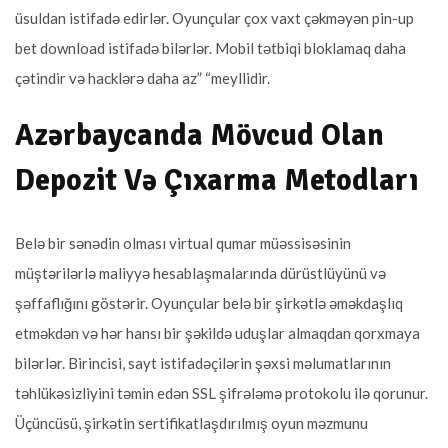
üsuldan istifadə edirlər. Oyunçular çox vaxt çəkməyən pin-up
bet download istifadə bilərlər. Mobil tətbiqi bloklamaq daha
çətindir və hacklərə daha az” “meyllidir.
Azərbaycanda Mövcud Olan
Depozit Və Çıxarma Metodları
Belə bir sənədin olması virtual qumar müəssisəsinin
müştərilərlə maliyyə hesablaşmalarında dürüstlüyünü və
şəffaflığını göstərir. Oyunçular belə bir şirkətlə əməkdaşlıq
etməkdən və hər hansı bir şəkildə uduşlar almaqdan qorxmaya
bilərlər. Birincisi, sayt istifadəçilərin şəxsi məlumatlarının
təhlükəsizliyini təmin edən SSL şifrələmə protokolu ilə qorunur.
Üçüncüsü, şirkətin sertifikatlaşdırılmış oyun məzmunu