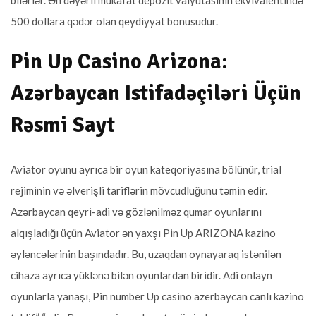
500 dollara qədər olan qeydiyyat bonusudur.
Pin Up Casino Arizona:
Azərbaycan Istifadəçiləri Üçün
Rəsmi Sayt
Aviator oyunu ayrıca bir oyun kateqoriyasına bölünür, trial
rejiminin və əlverişli tariflərin mövcudluğunu təmin edir.
Azərbaycan qeyri-adi və gözlənilməz qumar oyunlarını
alqışladığı üçün Aviator ən yaxşı Pin Up ARIZONA kazino
əyləncələrinin başındadır. Bu, uzaqdan oynayaraq istənilən
cihaza ayrıca yüklənə bilən oyunlardan biridir. Adi onlayn
oyunlarla yanaşı, Pin number Up casino azerbaycan canlı kazino