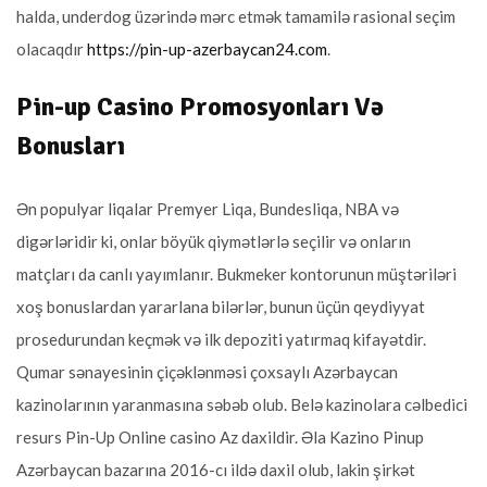
halda, underdog üzərində mərc etmək tamamilə rasional seçim
olacaqdır
https://pin-up-azerbaycan24.com
.
Pin-up Casino Promosyonları Və
Bonusları
Ən populyar liqalar Premyer Liqa, Bundesliqa, NBA və
digərləridir ki, onlar böyük qiymətlərlə seçilir və onların
matçları da canlı yayımlanır. Bukmeker kontorunun müştəriləri
xoş bonuslardan yararlana bilərlər, bunun üçün qeydiyyat
prosedurundan keçmək və ilk depoziti yatırmaq kifayətdir.
Qumar sənayesinin çiçəklənməsi çoxsaylı Azərbaycan
kazinolarının yaranmasına səbəb olub. Belə kazinolara cəlbedici
resurs Pin-Up Online casino Az daxildir. Əla Kazino Pinup
Azərbaycan bazarına 2016-cı ildə daxil olub, lakin şirkət