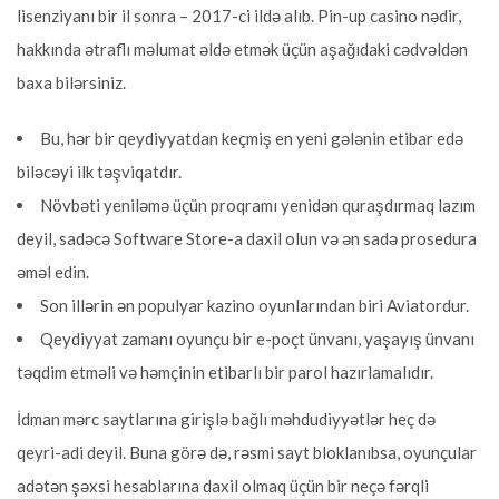
lisenziyanı bir il sonra – 2017-ci ildə alıb. Pin-up casino nədir,
hakkında ətraflı məlumat əldə etmək üçün aşağıdaki cədvəldən
baxa bilərsiniz.
Bu, hər bir qeydiyyatdan keçmiş en yeni gələnin etibar edə
biləcəyi ilk təşviqatdır.
Növbəti yeniləmə üçün proqramı yenidən quraşdırmaq lazım
deyil, sadəcə Software Store-a daxil olun və ən sadə prosedura
əməl edin.
Son illərin ən populyar kazino oyunlarından biri Aviatordur.
Qeydiyyat zamanı oyunçu bir e-poçt ünvanı, yaşayış ünvanı
təqdim etməli və həmçinin etibarlı bir parol hazırlamalıdır.
İdman mərc saytlarına girişlə bağlı məhdudiyyətlər heç də
qeyri-adi deyil. Buna görə də, rəsmi sayt bloklanıbsa, oyunçular
adətən şəxsi hesablarına daxil olmaq üçün bir neçə fərqli