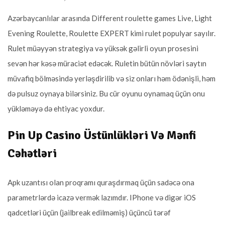
Azərbaycanlılar arasında Different roulette games Live, Light
Evening Roulette, Roulette EXPERT kimi rulet populyar sayılır.
Rulet müəyyən strategiya və yüksək gəlirli oyun prosesini
sevən hər kəsə müraciət edəcək. Ruletin bütün növləri saytın
müvafiq bölməsində yerləşdirilib və siz onları həm ödənişli, həm
də pulsuz oynaya bilərsiniz. Bu cür oyunu oynamaq üçün onu
yükləməyə də ehtiyac yoxdur.
Pin Up Casino Üstünlükləri Və Mənfi
Cəhətləri
Apk uzantısı olan proqramı quraşdırmaq üçün sadəcə ona
parametrlərdə icazə vermək lazımdır. IPhone və digər iOS
qadcetləri üçün (jailbreak edilməmiş) üçüncü tərəf