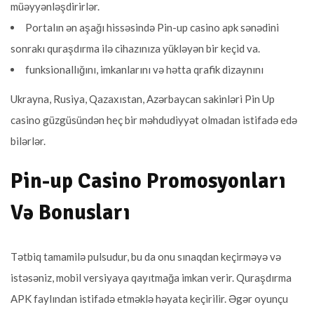
müəyyənləşdirirlər.
Portalın ən aşağı hissəsində Pin-up casino apk sənədini
sonrakı quraşdırma ilə cihazınıza yükləyən bir keçid va.
funksionallığını, imkanlarını və hətta qrafik dizaynını
Ukrayna, Rusiya, Qazaxıstan, Azərbaycan sakinləri Pin Up
casino güzgüsündən heç bir məhdudiyyət olmadan istifadə edə
bilərlər.
Pin-up Casino Promosyonları
Və Bonusları
Tətbiq tamamilə pulsudur, bu da onu sınaqdan keçirməyə və
istəsəniz, mobil versiyaya qayıtmağa imkan verir. Quraşdırma
APK faylından istifadə etməklə həyata keçirilir. Əgər oyunçu