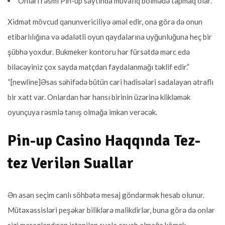
Onları rəsmi Pin-up saytında müvafiq bölmədə tapmaq olar.
Xidmət mövcud qanunvericiliyə əməl edir, ona görə də onun
etibarlılığına və ədalətli oyun qaydalarına uyğunluğuna heç bir
şübhə yoxdur. Bukmeker kontoru hər fürsətdə mərc edə
biləcəyiniz çox sayda matçdan faydalanmağı təklif edir.”
“[newline]Əsas səhifədə bütün cari hadisələri sadalayan ətraflı
bir xətt var. Onlardan hər hansı birinin üzərinə klikləmək
oyunçuya rəsmlə tanış olmağa imkan verəcək.
Pin-up Casino Haqqında Tez-
tez Verilən Suallar
Ən asan seçim canlı söhbətə mesaj göndərmək hesab olunur.
Mütəxəssisləri peşəkar biliklərə malikdirlər, buna görə də onlar
sizi maraqlandıran istənilən suala cavab almağa kömək