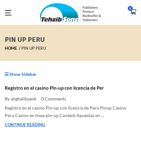
0
PIN UP PERU
HOME
PIN UP PERU
Show Sidebar
Registro en el casino Pin-up con licencia de Per
By alighalibzaidi
0 Comments
Registro en el casino Pin-up con licencia de Perú Pinup Casino
Peru Casino en línea pin-up Content Apuestas en ...
CONTINUE READING