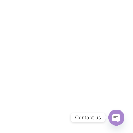
Contact us
Open