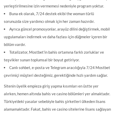
yerleştirilmesine izin vermemesi nedeniyle program yoktur.
Buna ek olarak, 7/24 destek ekibi the woman türlü
sorunuzda size yardımcı olmak için her zaman hazırdır.
Ayrıca güncel promosyonlar, arayüz dilini değiştirmek, mobil
uygulamaları indirmek ve daha fazlası için düğmeler içeren bir
bölüm vardır.
Totalizator, Mostbet’in bahis ortamına farklı zorluklar ve
teşvikler sunan toplumsal bir boyut getiriyor.
Canlı sohbet, e-posta ve Telegram aracılığıyla 7/24 Mostbet
çevrimiçi müşteri desteğimiz, gerektiğinde hızlı yardım sağlar.
Sitenin üyelik empieza giriş yapma kısımları en üstte yer
alırken, hemen altında bahis ve casino bölümleri yer almaktadır.
Türkiye’deki yasalar sebebiyle bahis şirketleri ülkeden lisans
alamamaktadır. Fakat, bahis ve casino sitelerine lisans sağlayan