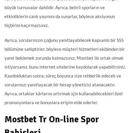
büyük turnuvalar dahildir. Ayrıca, belirli sporların ve
etkinliklerin canlı yayınını da sunarlar, böylece aksiyonun
hiçbirini kaçırmazsınız.
Ayrıca, sorularınızın çoğunu yanıtlayabilecek kapsamlı bir SSS
bölümüne sahiptirler, böylece müşteri hizmetleri ekibinden bir
yanıt beklemek zorunda kalmazsınız. Mostbet ile ortak olmak
istiyorsanız, bunu internet sitelerine kaydolarak yapabilirsiniz.
Kaydolduktan sonra, süreç boyunca size rehberlik edecek ve
sorularınızı yanıtlayacak bir hesap yöneticisi atanacaktır.
Ayrıca, ortaklar kârlarını artırmak için kullanabilecekleri özel
promosyonlara ve bonuslara erişim elde ederler.
Mostbet Tr On-line Spor
Bahisleri