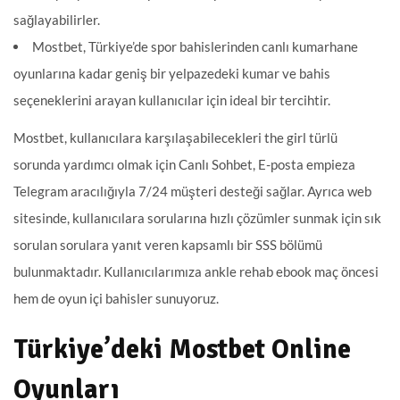
sağlayabilirler.
Mostbet, Türkiye’de spor bahislerinden canlı kumarhane
oyunlarına kadar geniş bir yelpazedeki kumar ve bahis
seçeneklerini arayan kullanıcılar için ideal bir tercihtir.
Mostbet, kullanıcılara karşılaşabilecekleri the girl türlü
sorunda yardımcı olmak için Canlı Sohbet, E-posta empieza
Telegram aracılığıyla 7/24 müşteri desteği sağlar. Ayrıca web
sitesinde, kullanıcılara sorularına hızlı çözümler sunmak için sık
sorulan sorulara yanıt veren kapsamlı bir SSS bölümü
bulunmaktadır. Kullanıcılarımıza ankle rehab ebook maç öncesi
hem de oyun içi bahisler sunuyoruz.
Türkiye’deki Mostbet Online
Oyunları