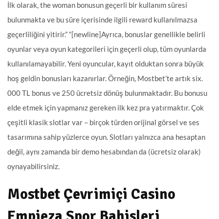
İlk olarak, the woman bonusun geçerli bir kullanım süresi
bulunmakta ve bu süre içerisinde ilgili reward kullanılmazsa
geçerliliğini yitirir.” “[newline]Ayrıca, bonuslar genellikle belirli
oyunlar veya oyun kategorileri için geçerli olup, tüm oyunlarda
kullanılamayabilir. Yeni oyuncular, kayıt olduktan sonra büyük
hoş geldin bonusları kazanırlar. Örneğin, Mostbet’te artık six.
000 TL bonus ve 250 ücretsiz dönüş bulunmaktadır. Bu bonusu
elde etmek için yapmanız gereken ilk kez pra yatırmaktır. Çok
çeşitli klasik slotlar var – birçok türden orijinal görsel ve ses
tasarımına sahip yüzlerce oyun. Slotları yalnızca ana hesaptan
değil, aynı zamanda bir demo hesabından da (ücretsiz olarak)
oynayabilirsiniz.
Mostbet Çevrimiçi Casino
Empieza Spor Bahisleri