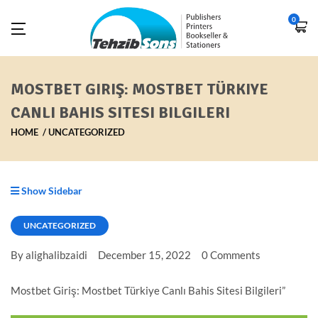
0
MOSTBET GIRIŞ: MOSTBET TÜRKIYE
CANLI BAHIS SITESI BILGILERI
HOME
UNCATEGORIZED
Show Sidebar
UNCATEGORIZED
By alighalibzaidi
December 15, 2022
0 Comments
Mostbet Giriş: Mostbet Türkiye Canlı Bahis Sitesi Bilgileri”