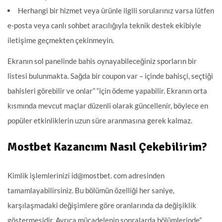
Herhangi bir hizmet veya ürünle ilgili sorularınız varsa lütfen
e-posta veya canlı sohbet aracılığıyla teknik destek ekibiyle
iletişime geçmekten çekinmeyin.
Ekranın sol panelinde bahis oynayabileceğiniz sporların bir
listesi bulunmakta. Sağda bir coupon var – içinde bahisçi, seçtiği
bahisleri görebilir ve onlar” “için ödeme yapabilir. Ekranın orta
kısmında mevcut maçlar düzenli olarak güncellenir, böylece en
popüler etkinliklerin uzun süre aranmasına gerek kalmaz.
Mostbet Kazancımı Nasıl Çekebilirim?
Kimlik işlemlerinizi id@mostbet. com adresinden
tamamlayabilirsiniz. Bu bölümün özelliği her saniye,
karşılaşmadaki değişimlere göre oranlarında da değişiklik
göstermesidir. Ayrıca mücadelenin sonralarda bölümlerinde”