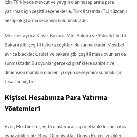
için, Türkiye’de mevcut ve yaygın olan hesaplarına para
yatırmak için çeşitli seçeneklerle, Türk lirasında (TL) cüzdanlı
hesap oluşturma seçeneği bulunmaktadır.
Mostbet ayrıca Klasik Bakara, Mini Bakara ve Yüksek Limitli
Bakara gibi çeşitli bakara çeşitleri de sunmaktadır. Mostbet
ayrıca blackjack, rulet ve bakara gibi çeşitli masa oyunları da
sunmaktadır. Bu oyunlar gerçekçi grafiklere sahiptir ve
dimension mümkün olan en iyi oyun deneyimini sunmak için
tasarlanmıştır.
Kişisel Hesabınıza Para Yatırma
Yöntemleri
Evet, Mostbet’te çeşitli uluslararası spor etkinliklerine bahis
oynayabilirsiniz. Buna Olimpiyatlar, Dünya Kupası ve diğer