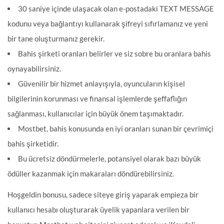
30 saniye içinde ulaşacak olan e-postadaki TEXT MESSAGE
kodunu veya bağlantıyı kullanarak şifreyi sıfırlamanız ve yeni
bir tane oluşturmanız gerekir.
Bahis şirketi oranları belirler ve siz sobre bu oranlara bahis
oynayabilirsiniz.
Güvenilir bir hizmet anlayışıyla, oyuncuların kişisel
bilgilerinin korunması ve finansal işlemlerde şeffaflığın
sağlanması, kullanıcılar için büyük önem taşımaktadır.
Mostbet, bahis konusunda en iyi oranları sunan bir çevrimiçi
bahis şirketidir.
Bu ücretsiz döndürmelerle, potansiyel olarak bazı büyük
ödüller kazanmak için makaraları döndürebilirsiniz.
Hoşgeldin bonusu, sadece siteye giriş yaparak empieza bir
kullanıcı hesabı oluşturarak üyelik yapanlara verilen bir