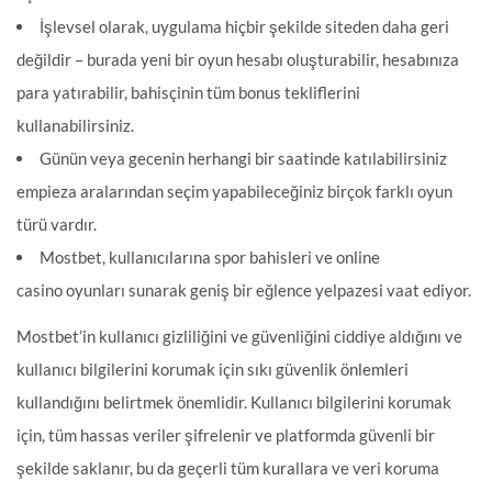
İşlevsel olarak, uygulama hiçbir şekilde siteden daha geri
değildir – burada yeni bir oyun hesabı oluşturabilir, hesabınıza
para yatırabilir, bahisçinin tüm bonus tekliflerini
kullanabilirsiniz.
Günün veya gecenin herhangi bir saatinde katılabilirsiniz
empieza aralarından seçim yapabileceğiniz birçok farklı oyun
türü vardır.
Mostbet, kullanıcılarına spor bahisleri ve online
casino oyunları sunarak geniş bir eğlence yelpazesi vaat ediyor.
Mostbet’in kullanıcı gizliliğini ve güvenliğini ciddiye aldığını ve
kullanıcı bilgilerini korumak için sıkı güvenlik önlemleri
kullandığını belirtmek önemlidir. Kullanıcı bilgilerini korumak
için, tüm hassas veriler şifrelenir ve platformda güvenli bir
şekilde saklanır, bu da geçerli tüm kurallara ve veri koruma