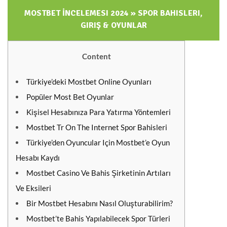
MOSTBET İNCELEMESI 2024 » SPOR BAHISLERI,
GIRIŞ & OYUNLAR
Content
Türkiye’deki Mostbet Online Oyunları
Popüler Most Bet Oyunlar
Kişisel Hesabınıza Para Yatırma Yöntemleri
Mostbet Tr On The Internet Spor Bahisleri
Türkiye’den Oyuncular Için Mostbet’e Oyun
Hesabı Kaydı
Mostbet Casino Ve Bahis Şirketinin Artıları
Ve Eksileri
Bir Mostbet Hesabını Nasıl Oluşturabilirim?
Mostbet’te Bahis Yapılabilecek Spor Türleri