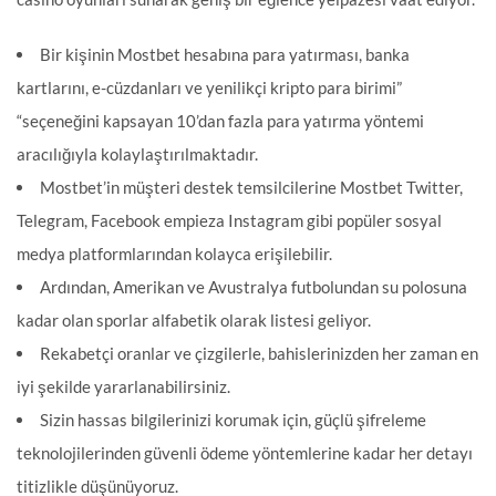
Bir kişinin Mostbet hesabına para yatırması, banka
kartlarını, e-cüzdanları ve yenilikçi kripto para birimi”
“seçeneğini kapsayan 10’dan fazla para yatırma yöntemi
aracılığıyla kolaylaştırılmaktadır.
Mostbet’in müşteri destek temsilcilerine Mostbet Twitter,
Telegram, Facebook empieza Instagram gibi popüler sosyal
medya platformlarından kolayca erişilebilir.
Ardından, Amerikan ve Avustralya futbolundan su polosuna
kadar olan sporlar alfabetik olarak listesi geliyor.
Rekabetçi oranlar ve çizgilerle, bahislerinizden her zaman en
iyi şekilde yararlanabilirsiniz.
Sizin hassas bilgilerinizi korumak için, güçlü şifreleme
teknolojilerinden güvenli ödeme yöntemlerine kadar her detayı
titizlikle düşünüyoruz.