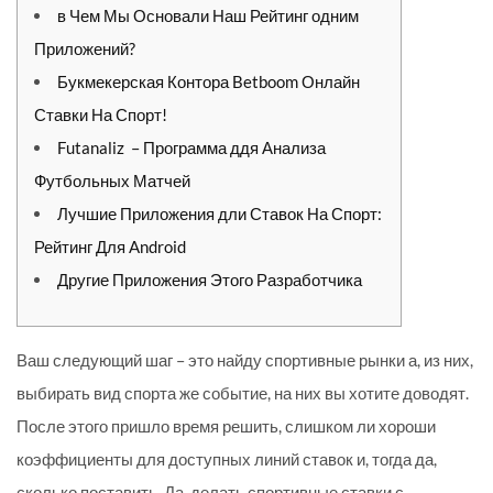
в Чем Мы Основали Наш Рейтинг одним
Приложений?
Букмекерская Контора Betboom Онлайн
Ставки На Спорт!
Futanaliz – Программа ддя Анализа
Футбольных Матчей
Лучшие Приложения дли Ставок На Спорт:
Рейтинг Для Android
Другие Приложения Этого Разработчика
Ваш следующий шаг – это найду спортивные рынки а, из них,
выбирать вид спорта же событие, на них вы хотите доводят.
После этого пришло время решить, слишком ли хороши
коэффициенты для доступных линий ставок и, тогда да,
сколько поставить. Да, делать спортивные ставки с