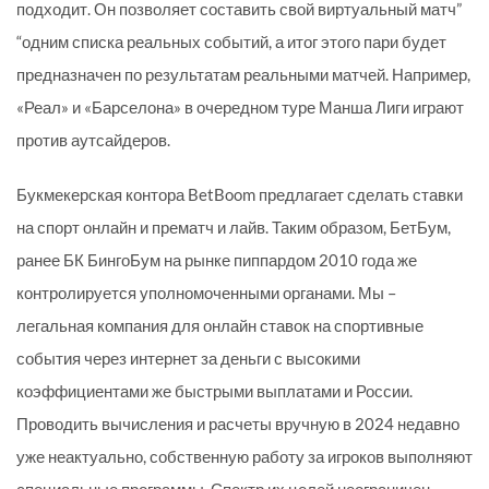
подходит. Он позволяет составить свой виртуальный матч”
“одним списка реальных событий, а итог этого пари будет
предназначен по результатам реальными матчей. Например,
«Реал» и «Барселона» в очередном туре Манша Лиги играют
против аутсайдеров.
Букмекерская контора BetBoom предлагает сделать ставки
на спорт онлайн и прематч и лайв. Таким образом, БетБум,
ранее БК БингоБум на рынке пиппардом 2010 года же
контролируется уполномоченными органами. Мы –
легальная компания для онлайн ставок на спортивные
события через интернет за деньги с высокими
коэффициентами же быстрыми выплатами и России.
Проводить вычисления и расчеты вручную в 2024 недавно
уже неактуально, собственную работу за игроков выполняют