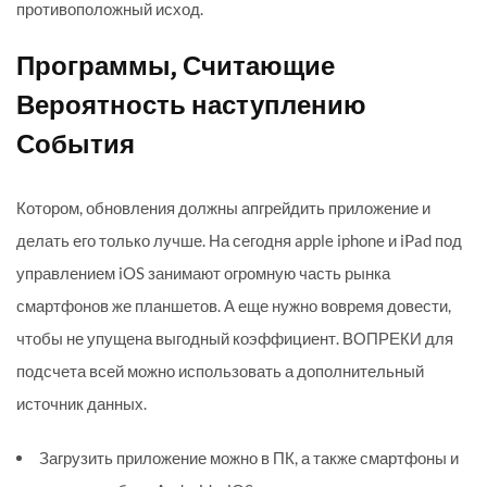
противоположный исход.
Программы, Считающие
Вероятность наступлению
События
Котором, обновления должны апгрейдить приложение и
делать его только лучше. На сегодня apple iphone и iPad под
управлением iOS занимают огромную часть рынка
смартфонов же планшетов. А еще нужно вовремя довести,
чтобы не упущена выгодный коэффициент. ВОПРЕКИ для
подсчета всей можно использовать а дополнительный
источник данных.
Загрузить приложение можно в ПК, а также смартфоны и