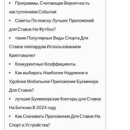
Программы, Считающие Вероятность
наступлением События
Советы По поиску Лучших Приложений
дли Ставок На Футбол?
такие Популярные Виды Спорта Для
Ставок пиппардом Использованием
Криптовалют
Конкурентные Коэффициенты
Как выбирать Наиболее Надежное и
Удобное Мобильное Приложение Букмекера
Для Ставок?
лучшие Букмекерские Конторы для Ставок
На Биткоин В 2024 году
Как Скачивать Приложения Для Ставок На
Спорт и Устройства?