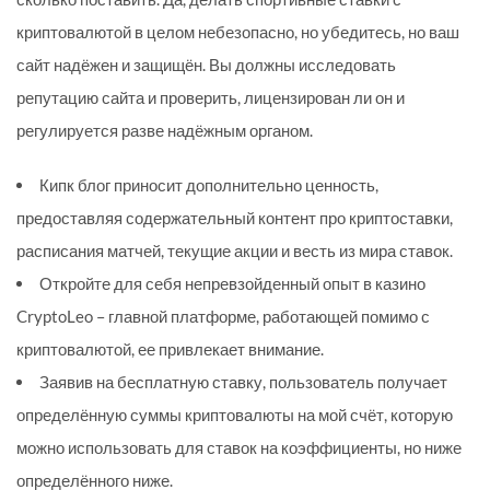
криптовалютой в целом небезопасно, но убедитесь, но ваш
сайт надёжен и защищён. Вы должны исследовать
репутацию сайта и проверить, лицензирован ли он и
регулируется разве надёжным органом.
Кипк блог приносит дополнительно ценность,
предоставляя содержательный контент про криптоставки,
расписания матчей, текущие акции и весть из мира ставок.
Откройте для себя непревзойденный опыт в казино
CryptoLeo – главной платформе, работающей помимо с
криптовалютой, ее привлекает внимание.
Заявив на бесплатную ставку, пользователь получает
определённую суммы криптовалюты на мой счёт, которую
можно использовать для ставок на коэффициенты, но ниже
определённого ниже.