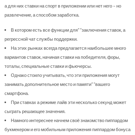
а для них ставки на спорт в приложении или нет него – но
развлечение, а способом заработка.
В котором есть все функции для” “заключения ставок, а
регрессной чат службы поддержки.
На этих рынках всегда предлагается наибольшее много
вариантов ставок, начиная ставки на победителя, форы,
тоталы, специальные ставки и фьючерсы.
Однако стоило учитывать, что эти приложения могут
занимать дополнительное место и памяти” “вашего
смартфона.
При ставках а режиме лайв эти несколько секунд может
сыграть решающее значения.
Намного интереснее начнем своё знакомство пиппардом
букмекером и его мобильным приложения пиппардом бонуса