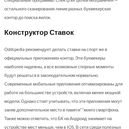
специальные программы. Спектр их целей неограничен —
остального сканирования линии разных букмекерских
контор до поиска вилок.
Конструктор Ставок
Oddspedia рекомендует делать ставки на спорт же в
официальных приложениях контор. Эти букмекеры
наиболее надежны, а все возможные спорные моменты
будут решаться в законодательном нормально.
Современные мобильные приложения оптимизированы для
работе на большинстве устройств, включая менее мощной
модели. Однако стоит учитывать, что эти приложения могут
заняв дополнительное место в памяти” “моего смартфона.
Также можно отметить, что БК на Андроид занимает на
устройстве мест меньше, чем в IOS. В сети среди полезных