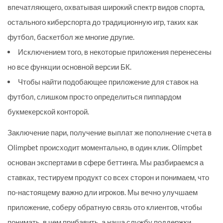
впечатляющего, охватывая широкий спектр видов спорта,
остального киберспорта до традиционную игр, таких как
футбол, баскетбол же многие другие.
Исключением того, в некоторые приложения перенесены
но все функции основной версии БК.
Чтобы найти подобающее приложение для ставок на
футбол, слишком просто определиться пиппардом
букмекерской конторой.
Заключение пари, получение выплат же пополнение счета в
Olimpbet происходит моментально, в один клик. Olimpbet
основан экспертами в сфере беттинга. Мы разбираемся а
ставках, тестируем продукт со всех сторон и понимаем, что
по-настоящему важно дли игроков. Мы вечно улучшаем
приложение, соберу обратную связь ото клиентов, чтобы
понимать, в чем прибавить, а наша службу поддержки