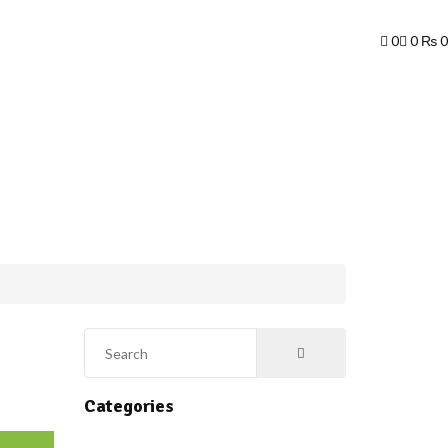
0
0
₨
0
Categories