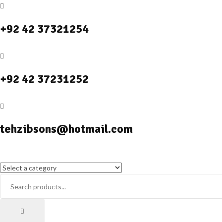
+92 42 37321254
+92 42 37231252
tehzibsons@hotmail.com