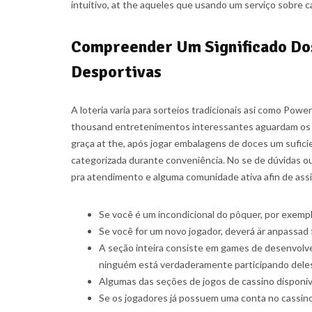
intuitivo, at the aqueles que usando um serviço sobre c
Compreender Um Significado Dos
Desportivas
A loteria varia para sorteios tradicionais asi como Pow
thousand entretenimentos interessantes aguardam os h
graça at the, após jogar embalagens de doces um suficie
categorizada durante conveniência. No se de dúvidas 
pra atendimento e alguma comunidade ativa afin de assi
Se você é um incondicional do pôquer, por exemplo
Se você for um novo jogador, deverá är anpassad f
A seção inteira consiste em games de desenvolve
ninguém está verdaderamente participando dele
Algumas das seções de jogos de cassino disponíve
Se os jogadores já possuem uma conta no cassino