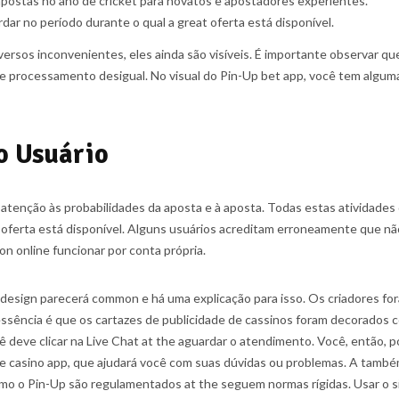
postas no ano de cricket para novatos e apostadores experientes.
ar no período durante o qual a great oferta está disponível.
rsos inconvenientes, eles ainda são visíveis. É importante observar qu
processamento desigual. No visual do Pin-Up bet app, você tem alguma
o Usuário
ar atenção às probabilidades da aposta e à aposta. Todas estas atividade
 oferta está disponível. Alguns usuários acreditam erroneamente que nã
n online funcionar por conta própria.
 design parecerá common e há uma explicação para isso. Os criadores fo
 essência é que os cartazes de publicidade de cassinos foram decorados 
ê deve clicar na Live Chat at the aguardar o atendimento. Você, então, 
e casino app, que ajudará você com suas dúvidas ou problemas. A també
como o Pin-Up são regulamentados at the seguem normas rígidas. Usar o s