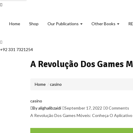
Home
Shop
Our Publications
Other Books
R
+92 331 7321254
A Revolução Dos Games Mó
Home
casino
casino
By alighalibzaidi
September 17, 2022
0 Comments
A Revolução Dos Games Móveis: Conheça O Aplicativo