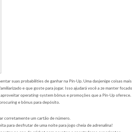
entar suas probabilities de ganhar na Pin-Up. Uma dasjenige coisas mais
amiliarizado e que goste para jogar. Isso ajudará você a ze manter focado
 aproveitar operating-system bônus e promoções que a Pin-Up oferece.
e procuring e bônus para depósito.
ar corretamente um cartão de número.
ita para desfrutar de uma noite para jogo cheia de adrenalina!