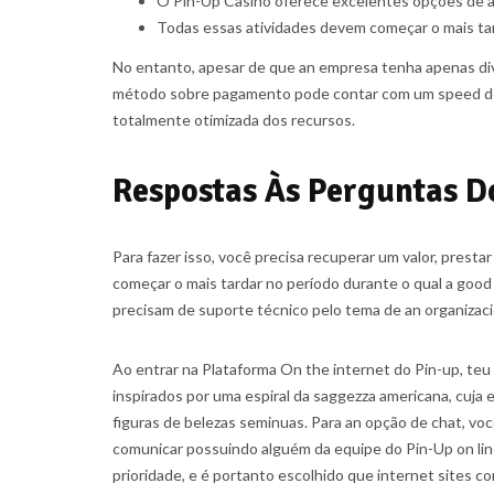
O Pin-Up Casino oferece excelentes opções de a
Todas essas atividades devem começar o mais tard
No entanto, apesar de que an empresa tenha apenas dive
método sobre pagamento pode contar com um speed de 
totalmente otimizada dos recursos.
Respostas Às Perguntas D
Para fazer isso, você precisa recuperar um valor, prest
começar o mais tardar no período durante o qual a good
precisam de suporte técnico pelo tema de an organizacio
Ao entrar na Plataforma On the internet do Pin-up, teu
inspirados por uma espiral da saggezza americana, cuja
figuras de belezas seminuas. Para an opção de chat, voc
comunicar possuindo alguém da equipe do Pin-Up on lin
prioridade, e é portanto escolhido que internet sites 