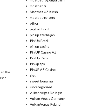
mostbet royxatga olish
mostbet tr
Mostbet UZ Kirish
mostbet-ru-serg
other
pagbet brazil
pin up azerbaijan
Pin Up Brazil
pin up casino
Pin UP Casino AZ
Pin Up Peru
PinUp apk
PinUP AZ Casino
 at the
slot
 Isso
sweet bonanza
Uncategorized
vulkan vegas De login
Vulkan Vegas Germany
VulkanVegas Poland