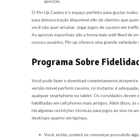
apostas.
O Pin-Up Casino é o espaço perfeito para gustar toda
para demonstração disponível afin de clientes que que
você não quer arruinar. Jogar jogos de cassino em traff
As apostas esportivas são a forma mais well-liked de e
nossos usuários, Pin-up oferece uma grande variedade d
Programa Sobre Fidelidad
Você pode fazer o download completamente atrayente atr
versão móvel perform cassino, no instante, é adequada 
qualquer smartphone ou tablet. Os convidados devem e
habilitadas em cell phones mais antigos. Além disso, à
Há algumas restrições técnicas para jogos ao vivo no a
desktops quanto em laptops.
Você, então, poderá se comunicar possuindo algu