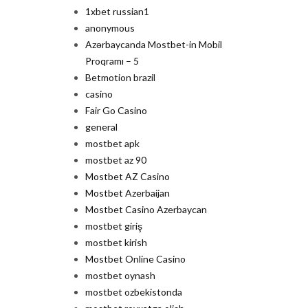
1xbet russian1
anonymous
Azərbaycanda Mostbet-in Mobil
Proqramı – 5
Betmotion brazil
casino
Fair Go Casino
general
mostbet apk
mostbet az 90
Mostbet AZ Casino
Mostbet Azerbaijan
Mostbet Casino Azerbaycan
mostbet giriş
mostbet kirish
Mostbet Online Casino
mostbet oynash
mostbet ozbekistonda